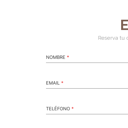
Reserva tu c
NOMBRE
*
EMAIL
*
TELÉFONO
*