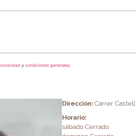
 privacidad
y
condiciones generales
.
Dirección:
Carrer Castell 
Horario:
sábado Cerrado