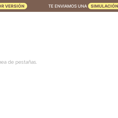
TE ENVIAMOS UNA
SIMULACIÓN PERSONALIZADA GR
nea de pestañas.