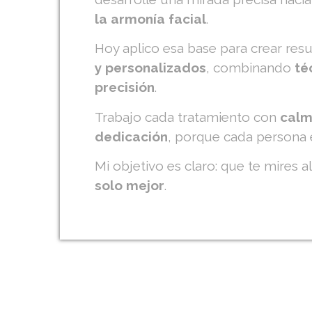
la armonía facial
.
Hoy aplico esa base para crear res
y personalizados
, combinando
té
precisión
.
Trabajo cada tratamiento con
calm
dedicación
, porque cada persona 
Mi objetivo es claro: que te mires a
solo mejor
.