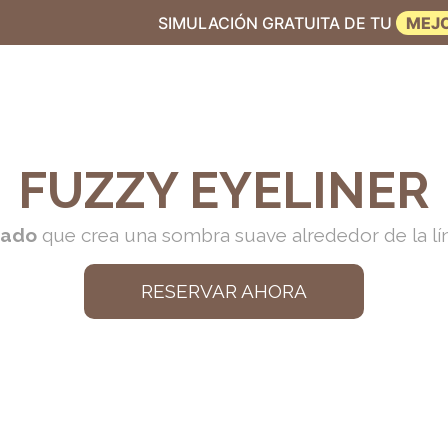
IMULACIÓN GRATUITA DE TU
MEJOR VERSIÓN
FUZZY EYELINER
nado
que crea una sombra suave alrededor de la lí
RESERVAR AHORA