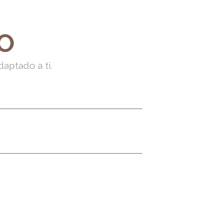
O
daptado a ti.