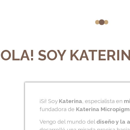
HOLA! SOY KATERIN
¡Sí! Soy
Katerina
, especialista en
mi
fundadora de
Katerina Micropigm
Vengo del mundo del
diseño y la 
desarrollé una mirada precisa hacia