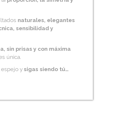
ultados
naturales, elegantes
cnica, sensibilidad y
a, sin prisas y con máxima
es única.
l espejo y
sigas siendo tú…