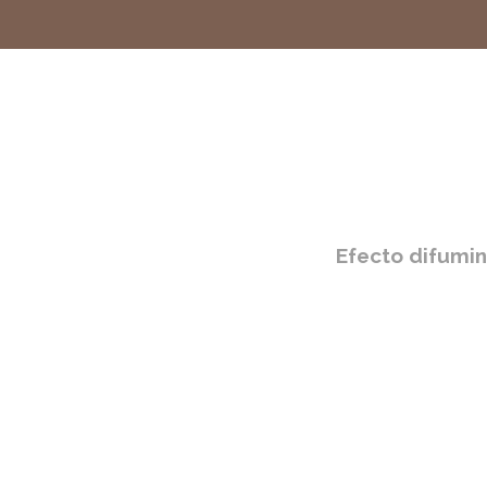
S
Efecto difumi