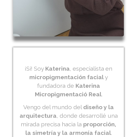
¡Sí! Soy
Katerina
, especialista en
micropigmentación facial
y
fundadora de
Katerina
Micropigmentació Real
.
Vengo del mundo del
diseño y la
arquitectura
, donde desarrollé una
mirada precisa hacia la
proporción,
la simetría y la armonía facial
.