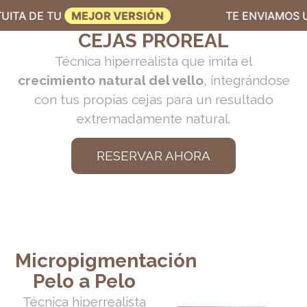
 DE TU
MEJOR VERSIÓN
TE ENVIAMOS UNA
CEJAS PROREAL
Técnica hiperrealista que imita el
crecimiento natural del vello
, integrándose
con tus propias cejas para un resultado
extremadamente natural.
RESERVAR AHORA
Micropigmentación
Pelo a Pelo
Técnica hiperrealista